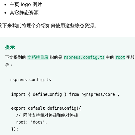
主页 logo 图片
其它静态资源
接下来我们将逐个介绍如何使用这些静态资源。
提示
下文提到的
指的是
中的
字段
文档根目录
rspress.config.ts
root
录：
rspress.config.ts
import
 { defineConfig } 
from
 '@rspress/core'
;
export
 default
 defineConfig
({
  // 同时支持相对路径和绝对路径
  root
:
 'docs'
,
});