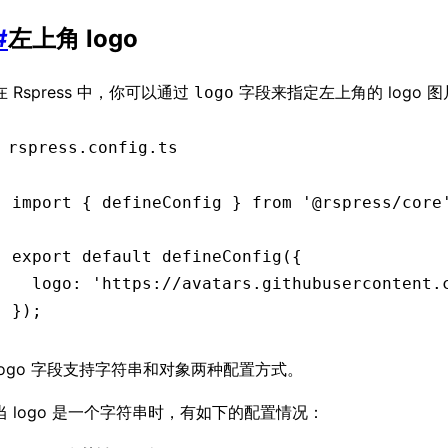
#
左上角 logo
在 Rspress 中，你可以通过
字段来指定左上角的 logo 
logo
rspress.config.ts
import
 { defineConfig } 
from
 '@rspress/core
export
 default
 defineConfig
({
  logo
:
 'https://avatars.githubusercontent.
});
logo 字段支持字符串和对象两种配置方式。
当 logo 是一个字符串时，有如下的配置情况：