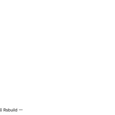
build 一