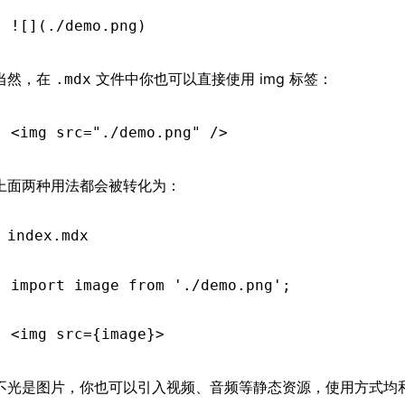
![](./demo.png)
当然，在
文件中你也可以直接使用 img 标签：
.mdx
<
img
 src
=
"./demo.png"
 />
上面两种用法都会被转化为：
index.mdx
import
 image 
from
 './demo.png'
;
<
img
 src
=
{image}>
不光是图片，你也可以引入视频、音频等静态资源，使用方式均和 Rs