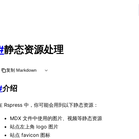
 at https://rspress.rs/zh/llms.txt, the full documentation bu
#
静态资源处理
复制 Markdown
#
介绍
在 Rspress 中，你可能会用到以下静态资源：
MDX 文件中使用的图片、视频等静态资源
站点左上角 logo 图片
站点 favicon 图标