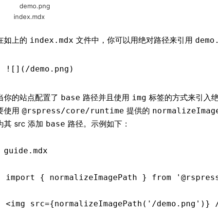
demo.png
index.mdx
在如上的
文件中，你可以用绝对路径来引用
index.mdx
demo
![](/demo.png)
当你的站点配置了
路径并且使用
标签的方式来引入绝
base
img
要使用
提供的
@rspress/core/runtime
normalizeImag
为其 src 添加
路径。示例如下：
base
guide.mdx
import
 { normalizeImagePath } 
from
 '@rspres
<
img
 src
=
{
normalizeImagePath
(
'/demo.png'
)} 