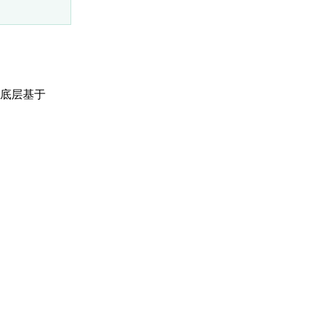
 底层基于
：