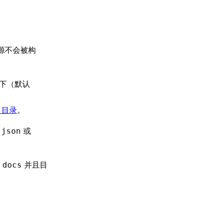
资源不会被构
下（默认
d 目录
。
或
.json
是
并且目
docs