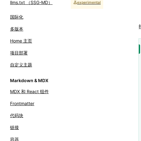
llms.txt （SSG-MD）
experimental
国际化
多版本
Home 主页
项目部署
自定义主题
Markdown & MDX
MDX 和 React 组件
Frontmatter
代码块
链接
容器