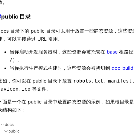
致。
#
public 目录
docs 目录下的 public 目录可以用于放置一些静态资源，这些
建，可以直接通过 URL 引用。
当你启动开发服务器时，这些资源会被托管在
base
根路径
）。
/
当你执行生产模式构建时，这些资源会被拷贝到
doc_buil
比如，你可以在 public 目录下放置
、
robots.txt
manifest
等文件。
favicon.ico
下面是一个在 public 目录中放置静态资源的示例，如果根目录
录结构如下：
docs
public