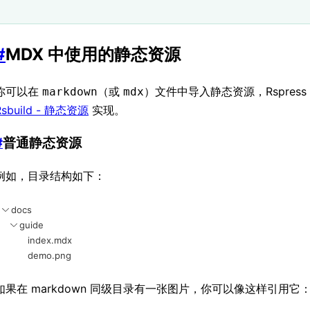
#
MDX 中使用的静态资源
你可以在
（或
）文件中导入静态资源，Rspress
markdown
mdx
Rsbuild - 静态资源
实现。
#
普通静态资源
例如，目录结构如下：
docs
guide
index.mdx
demo.png
如果在 markdown 同级目录有一张图片，你可以像这样引用它