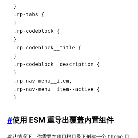
}
.rp-tabs
 {
}
.rp-codeblock
 {
}
.rp-codeblock__title
 {
}
.rp-codeblock__description
 {
}
.rp-nav-menu__item
,
.rp-nav-menu__item--active
 {
}
#
使用 ESM 重导出覆盖内置组件
默认情况下，你需要在项目根目录下创建一个
目
theme