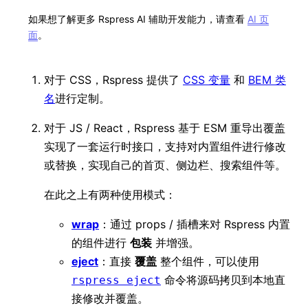
如果想了解更多 Rspress AI 辅助开发能力，请查看
AI 页
面
。
对于 CSS，Rspress 提供了
CSS 变量
和
BEM 类
名
进行定制。
对于 JS / React，Rspress 基于 ESM 重导出覆盖
实现了一套运行时接口，支持对内置组件进行修改
或替换，实现自己的首页、侧边栏、搜索组件等。
在此之上有两种使用模式：
wrap
：通过 props / 插槽来对 Rspress 内置
的组件进行
包装
并增强。
eject
：直接
覆盖
整个组件，可以使用
命令将源码拷贝到本地直
rspress eject
接修改并覆盖。