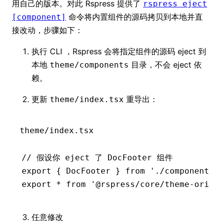
用自己的版本。对此 Rspress 提供了
rspress eject
命令将内置组件的源码拷贝到本地并直
[component]
接改动，步骤如下：
执行 CLI ，Rspress 会将指定组件的源码 eject 到
本地
目录，不会 eject 依
theme/components
赖。
更新
重导出：
theme/index.tsx
theme/index.tsx
// 假设你 eject 了 DocFooter 组件
export
 { DocFooter } 
from
 './components/
export
 *
 from
 '@rspress/core/theme-origi
任意修改