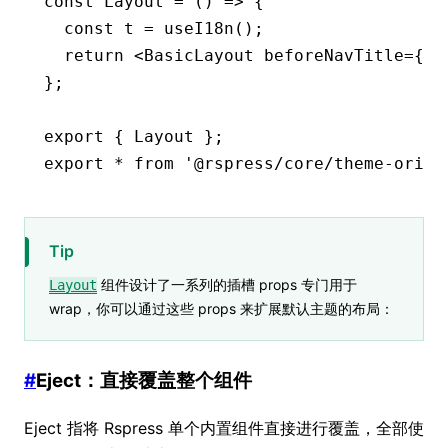
const
 Layout
 =
 () 
=>
 {
  const
 t
 =
 useI18n
();
  return
 <
BasicLayout
 beforeNavTitle
=
{<
d
};
export
 { Layout };
export
 *
 from
 '@rspress/core/theme-origi
Tip
组件设计了一系列的插槽 props 专门用于
Layout
wrap，你可以通过这些 props 来扩展默认主题的布局：
#
Eject：直接覆盖整个组件
Eject 指将 Rspress 单个内置组件直接进行覆盖，全部使