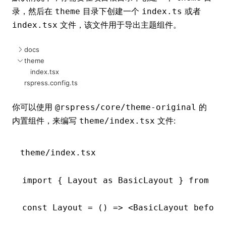
录，然后在
目录下创建一个
或者
theme
index.ts
文件，该文件用于导出主题组件。
index.tsx
docs
theme
index.tsx
rspress.config.ts
你可以使用
的
@rspress/core/theme-original
内置组件，来编写
文件:
theme/index.tsx
theme/index.tsx
import
 { Layout 
as
 BasicLayout } 
from
 '@
const
 Layout
 =
 () 
=>
 <
BasicLayout
 before