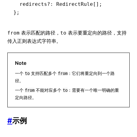
  redirects
?:
 RedirectRule
[];
};
表示匹配的路径，
表示要重定向的路径，支持
from
to
传入正则表达式字符串。
Note
一个
支持匹配多个
：它们将重定向到一个路
to
from
径。
一个
不能对应多个
：需要有一个唯一明确的重
from
to
定向路径。
#
示例