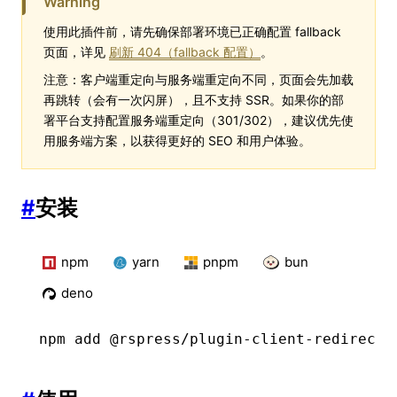
Warning
使用此插件前，请先确保部署环境已正确配置 fallback
页面，详见
刷新 404（fallback 配置）
。
注意：客户端重定向与服务端重定向不同，页面会先加载
再跳转（会有一次闪屏），且不支持 SSR。如果你的部
署平台支持配置服务端重定向（301/302），建议优先使
用服务端方案，以获得更好的 SEO 和用户体验。
#
安装
npm
yarn
pnpm
bun
deno
npm
 add @rspress/plugin-client-redirects