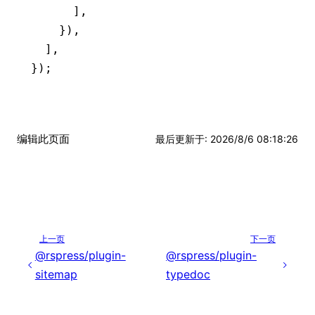
      ]
,
    })
,
  ]
,
});
编辑此页面
最后更新于
:
2026/8/6 08:18:26
上一页
下一页
@rspress/plugin-
@rspress/plugin-
sitemap
typedoc