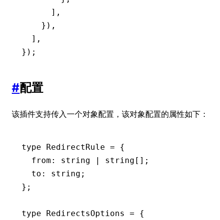
      ]
,
    })
,
  ]
,
});
#
配置
该插件支持传入一个对象配置，该对象配置的属性如下：
type
 RedirectRule
 =
 {
  from
:
 string
 |
 string
[];
  to
:
 string
;
};
type
 RedirectsOptions
 =
 {